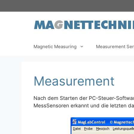
Skip
to
content
Magnetic Measuring
Measurement Ser
Measurement
Nach dem Starten der PC-Steuer-Softwa
MessSensoren erkannt und die letzten d