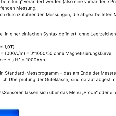
rbereitung“ verändert werden (also eine vorhandene Pr
ufenden Messung.
noch durchzuführenden Messungen, die abgearbeiteten 
 in einer einfachen Syntax definiert, ohne Leerzeiche
= 1,0T)
= 1000A/m) = J^1000/50 ohne Magnetisierungskurve
rve bis H^ = 1000A/m
 ein Standard-Messprogramm – das am Ende der Messre
ßlich Überprüfung der Güteklasse) sind darauf abgestim
ssSensoren lassen sich über das Menü „Probe“ oder ein