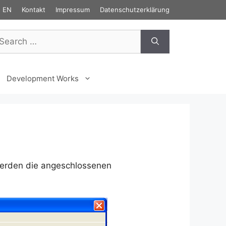
EN
Kontakt
Impressum
Datenschutzerklärung
arch
r:
Development Works
erden die angeschlossenen