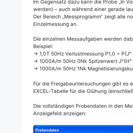
Im Gegensatz dazu kann die Probe „In Vo
werden) – auch während einer gerade la
Der Bereich „Messprogramm“ zeigt alle 
Einzelmessung an.
Die einzelnen Messaufgaben werden dabei
Beispiel:
→ 1,0T 50Hz Verlustmessung P1,0 = P(J^ 
→ 1000A/m 50Hz 0Nk Spitzenwert J^(H^ 
→ 1000A/m 50Hz 1Nk Magnetisierungsku
Für die Freigabeuntersuchungen gibt es
EXCEL-Tabelle für die Glühung (einschlie
Die vollständigen Probendaten in den Me
Anzeigefeld anzeigen: