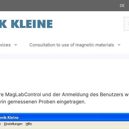
DE
Se
fo
vices
Consultation to use of magnetic materials
re MagLabControl und der Anmeldung des Benutzers w
arin gemessenen Proben eingetragen.